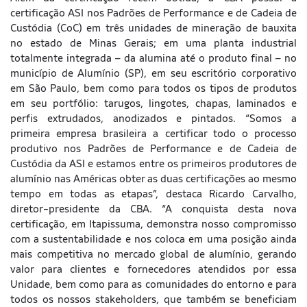
certificação ASI nos Padrões de Performance e de Cadeia de
Custódia (CoC) em três unidades de mineração de bauxita
no estado de Minas Gerais; em uma planta industrial
totalmente integrada – da alumina até o produto final – no
município de Alumínio (SP), em seu escritório corporativo
em São Paulo, bem como para todos os tipos de produtos
em seu portfólio: tarugos, lingotes, chapas, laminados e
perfis extrudados, anodizados e pintados. “Somos a
primeira empresa brasileira a certificar todo o processo
produtivo nos Padrões de Performance e de Cadeia de
Custódia da ASI e estamos entre os primeiros produtores de
alumínio nas Américas obter as duas certificações ao mesmo
tempo em todas as etapas”, destaca Ricardo Carvalho,
diretor-presidente da CBA. “A conquista desta nova
certificação, em Itapissuma, demonstra nosso compromisso
com a sustentabilidade e nos coloca em uma posição ainda
mais competitiva no mercado global de alumínio, gerando
valor para clientes e fornecedores atendidos por essa
Unidade, bem como para as comunidades do entorno e para
todos os nossos stakeholders, que também se beneficiam