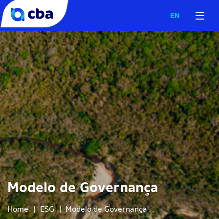
EN
Modelo de Governança
Home
|
ESG
|
Modelo de Governança