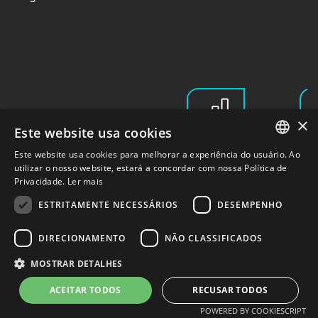
×
Este website usa cookies
Este website usa cookies para melhorar a experiência do usuário. Ao
PORTUGUESE
utilizar o nosso website, estará a concordar com nossa Política de
Privacidade.
Ler mais
ENGLISH
Termos de Uso
Política de Privacidade
ESTRITAMENTE NECESSÁRIOS
DESEMPENHO
Powered by MZ
DIRECIONAMENTO
NÃO CLASSIFICADOS
MOSTRAR DETALHES
ACEITAR TODOS
RECUSAR TODOS
POWERED BY COOKIESCRIPT